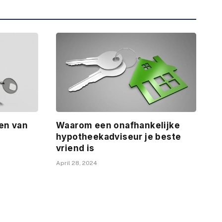
gen van
Waarom een onafhankelijke
hypotheekadviseur je beste
vriend is
April 28, 2024