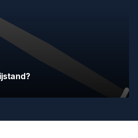
ijstand?