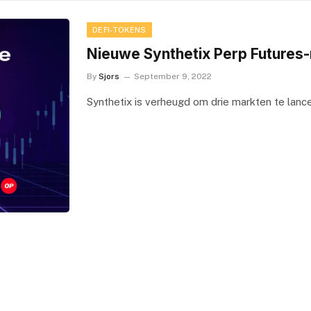
DEFI-TOKENS
Nieuwe Synthetix Perp Futures
By
Sjors
September 9, 2022
Synthetix is ​​verheugd om drie markten te lance