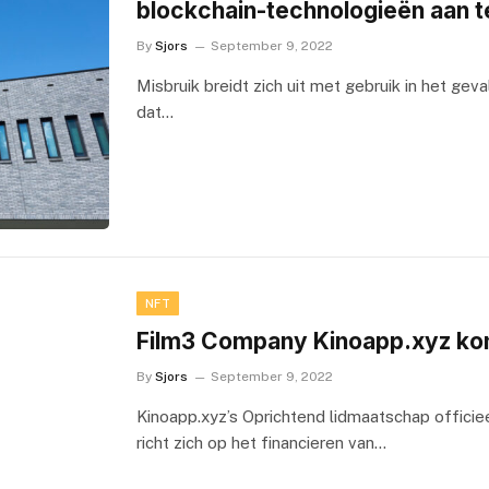
blockchain-technologieën aan t
By
Sjors
September 9, 2022
Misbruik breidt zich uit met gebruik in het ge
dat…
NFT
Film3 Company Kinoapp.xyz kon
By
Sjors
September 9, 2022
Kinoapp.xyz’s Oprichtend lidmaatschap offici
richt zich op het financieren van…