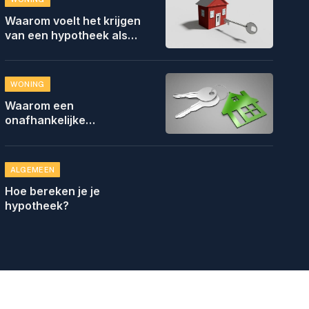
Waarom voelt het krijgen
van een hypotheek als
een hindernisbaan?
WONING
Waarom een
onafhankelijke
hypotheekadviseur je
beste vriend is
ALGEMEEN
Hoe bereken je je
hypotheek?