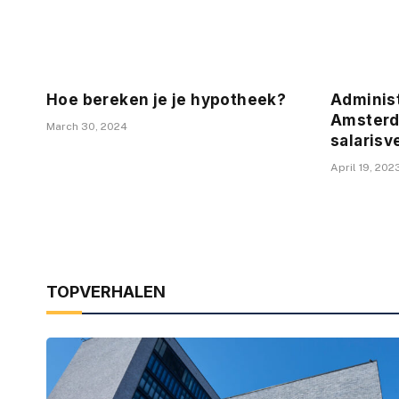
Hoe bereken je je hypotheek?
Adminis
Amsterd
March 30, 2024
salarisv
April 19, 202
TOPVERHALEN