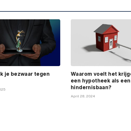
k je bezwaar tegen
Waarom voelt het krij
een hypotheek als een
hindernisbaan?
2025
April 28, 2024