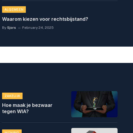
ALGEMEEN
Waarom kiezen voor rechtsbijstand?
By
Sjors
February 24, 2025
ZAKELIJK
Hoe maak je bezwaar
tegen WIA?
WONING