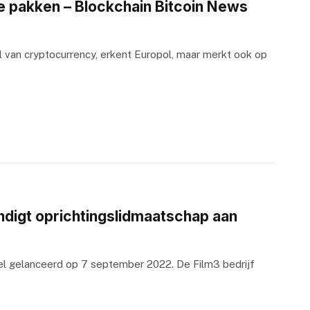
e pakken – Blockchain Bitcoin News
val van cryptocurrency, erkent Europol, maar merkt ook op
digt oprichtingslidmaatschap aan
eel gelanceerd op 7 september 2022. De Film3 bedrijf