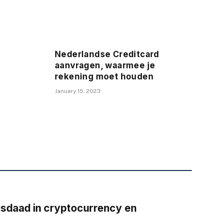
Nederlandse Creditcard
aanvragen, waarmee je
rekening moet houden
January 15, 2023
isdaad in cryptocurrency en